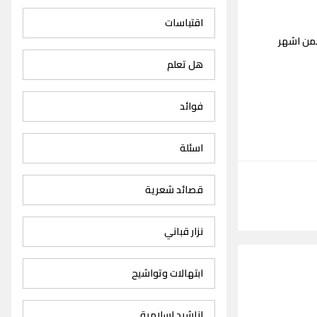
اقتباسات
ضمن اشهر
هل تعلم
فوائد
اسئلة
قصائد شعرية
نزار قباني
ابتهالات وتواشيح
اناشيد اسلامية