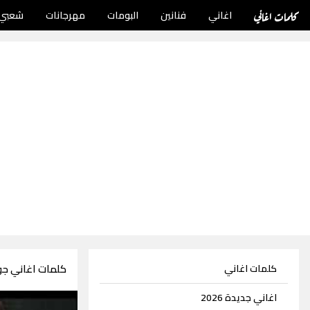
كلمات اغاني
اغاني
فنانين
البومات
مهرجانات
شعبي
كلمات اغاني جو
كلمات اغاني
اغاني جديدة 2026