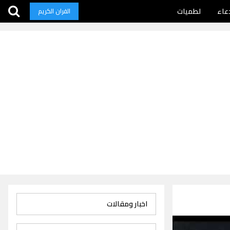
عاء
لطميات
القران الكريم
اخبار ومقالات