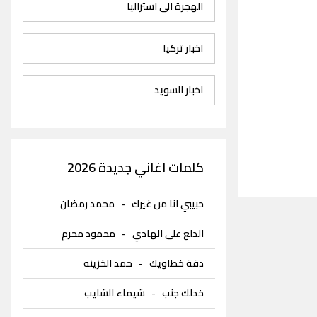
الهجرة الى استراليا
اخبار تركيا
اخبار السويد
كلمات اغاني جديدة 2026
حبيبي انا من غيرك
-
محمد رمضان
الدلع على الهادي
-
محمود محرم
دقة خطاويك
-
حمد الخزينه
خدلك جنب
-
شيماء الشايب