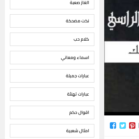
الغاز صعبة
نكت مضحكة
كلام حب
اسماء ومعاني
عبارات جميلة
عبارات تهنئة
اقوال حكم
امثال شعبية