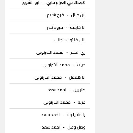
هبعلك في الغرام قلبي
-
ابو الشوق
ابن خيال
-
فرح شريم
انا خايفة
-
مروة نصر
اللي فاتو
-
جنات
زي الغجر
-
محمد الشرنوبى
حبيت
-
محمد الشرنوبى
انا هعمل
-
محمد الشرنوبى
طايرين
-
احمد سعد
غربه
-
محمد الشرنوبى
يا ولا يا ولا
-
احمد سعد
وصل وصل
-
احمد سعد