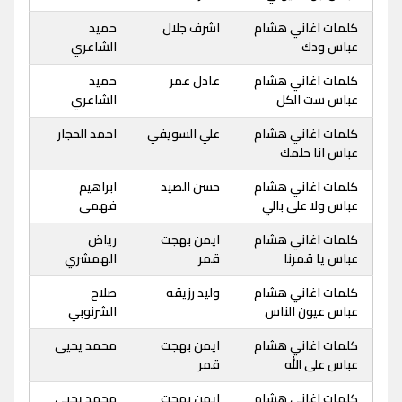
كلمات اغاني هشام
اشرف جلال
حميد
عباس ودك
الشاعري
كلمات اغاني هشام
عادل عمر
حميد
عباس ست الكل
الشاعري
كلمات اغاني هشام
علي السويفي
احمد الحجار
عباس انا حلمك
كلمات اغاني هشام
حسن الصيد
ابراهيم
عباس ولا على بالي
فهمى
كلمات اغاني هشام
ايمن بهجت
رياض
عباس يا قمرنا
قمر
الهمشري
كلمات اغاني هشام
وليد رزيقه
صلاح
عباس عيون الناس
الشرنوبي
كلمات اغاني هشام
ايمن بهجت
محمد يحيى
عباس على الله
قمر
كلمات اغاني هشام
ايمن بهجت
محمد يحيى