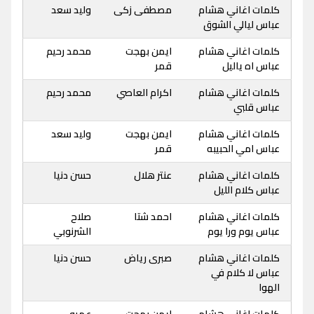
كلمات اغاني هشام
مصطفى زكى
وليد سعد
عباس ليالي الشوق
كلمات اغاني هشام
ايمن بهجت
محمد رحيم
عباس اه ياليل
قمر
كلمات اغاني هشام
اكرام العاصي
محمد رحيم
عباس قلبي
كلمات اغاني هشام
ايمن بهجت
وليد سعد
عباس امي الحبيبه
قمر
كلمات اغاني هشام
عنتر هلال
حسن دنيا
عباس كلام الليل
كلمات اغاني هشام
احمد شتا
صلاح
عباس يوم ورا يوم
الشرنوبي
كلمات اغاني هشام
صبرى رياض
حسن دنيا
عباس لا كلام في
الهوا