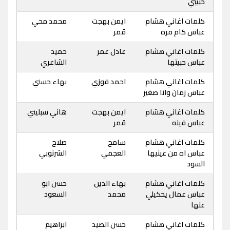
حبيبي
كلمات اغاني هشام
ايمن بهجت
محمد محي
عباس كام مره
قمر
كلمات اغاني هشام
عادل عمر
حميد
عباس حبيتها
الشاعري
كلمات اغاني هشام
احمد فوزي
بهاء حسني
عباس زمان وانا صغير
كلمات اغاني هشام
ايمن بهجت
هاني سبليني
عباس فينه
قمر
كلمات اغاني هشام
سامح
صلاح
عباس اه من عينيها
العجمي
الشرنوبي
السود
كلمات اغاني هشام
بهاء الدين
حسن ابو
عباس عمال يحكيلي
محمد
السعود
عنها
كلمات اغاني هشام
حسن الصيد
ابراهيم