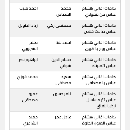
كلمات اغاني هشام
محمد
احمد منيب
عباس من طفولتي
القصاص
كلمات اغاني هشام
مصطفى زكي
زياد الطويل
عباس ضاعت خلاص
كلمات اغاني هشام
احمد شتا
صلاح
عباس روح يا هوى
الشرنوبي
كلمات اغاني هشام
حسام الدين
ابراهيم نصر
عباس اتمنيتك
شوقي
كلمات اغاني هشام
سعيد
محمد فوزي
عباس يا مصطفى
مصطفى
كلمات اغاني هشام
تامر حسين
عمرو
عباس تتر مسلسل
مصطفى
ارض النفاق
كلمات اغاني هشام
عادل عمر
حميد
عباس العيون الحلوة
الشاعري