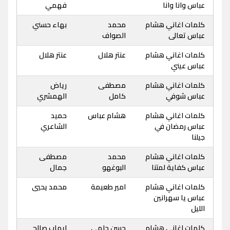
عباس وانا وانا
فهمي
كلمات اغاني هشام
محمد
بهاء حسني
عباس تعالى
الصواف
كلمات اغاني هشام
عنتر هلال
عنتر هلال
عباس عيني
كلمات اغاني هشام
مصطفى
رياض
عباس شوفي
كامل
الهمشري
كلمات اغاني هشام
هشام عباس
حميد
عباس رمضان في
الشاعري
جيلنا
كلمات اغاني هشام
محمد
مصطفى
عباس كفاية لمتنا
البوغهو
جمال
كلمات اغاني هشام
امير طعيمة
محمد يحيي
عباس يا سهرانين
الليل
كلمات اغاني هشام
حسن حلمي
ايهاب صالح