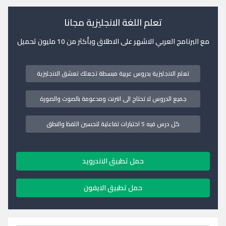
تعلم اللغة الانجليزية مجانا
مع البرنامج العربي الاشهر على الاطلاق وبأكثر من 10 مليون تحميل
تعلم الانجليزية بدروس عربية مبسطة تجعلك تعشق الانجليزية
جميع الدروس لا تحتاج الى انترنت ومدعومة بالصوت والصورة
كل درس فيه 5 اختبارات تفاعلية لتحسين اللفظ والنطق
حمل تطبيق الاندرويد
حمل تطبيق الايفون