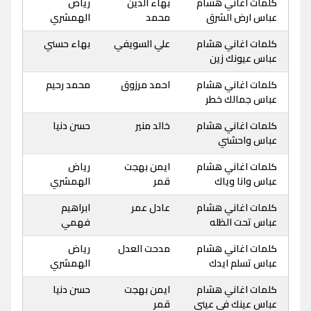
كلمات اغاني هشام
بهاء الدين
رياض
عباس ارض الشرق
محمد
الهمشري
كلمات اغاني هشام
علي السويفي
بهاء حسني
عباس عيونك زين
كلمات اغاني هشام
احمد مرزوق
محمد رحيم
عباس جمالك خطر
كلمات اغاني هشام
خالد منير
حسن دنيا
عباس واحشني
كلمات اغاني هشام
ايمن بهجت
رياض
عباس وانا وياك
قمر
الهمشري
كلمات اغاني هشام
عادل عمر
ابراهيم
عباس تحت الظله
فهمي
كلمات اغاني هشام
مدحت العدل
رياض
عباس تسلم ايدك
الهمشري
كلمات اغاني هشام
ايمن بهجت
حسن دنيا
عباس عينك في عيني
قمر