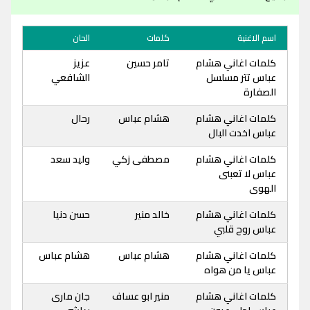
اسم الاغنية
كلمات
الحان
كلمات اغاني هشام
تامر حسين
عزيز
عباس تتر مسلسل
الشافعي
الصفارة
كلمات اغاني هشام
هشام عباس
رحال
عباس اخدت البال
كلمات اغاني هشام
مصطفى زكي
وليد سعد
عباس لا تعبنى
الهوى
كلمات اغاني هشام
خالد منير
حسن دنيا
عباس روح قلبي
كلمات اغاني هشام
هشام عباس
هشام عباس
عباس يا من هواه
كلمات اغاني هشام
منير ابو عساف
جان مارى