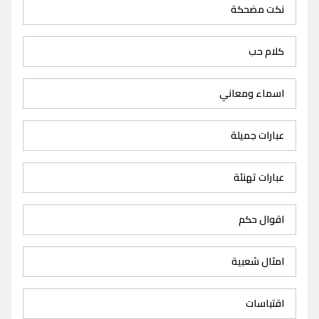
نكت مضحكة
كلام حب
اسماء ومعاني
عبارات جميلة
عبارات تهنئة
اقوال حكم
امثال شعبية
اقتباسات