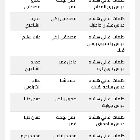
كلمات اغاني هشام
ايمن بهجت
عمرو
عباس ريح المدام
قمر
مصطفى
كلمات اغاني هشام
مصطفى زكي
حميد
عباس عشان خاطرك
الشاعري
كلمات اغاني هشام
مصطفى زكي
علاء سلام
عباس يا مدوب روحي
فيك
كلمات اغاني هشام
عادل عمر
حميد
عباس ناوي ايه
الشاعري
كلمات اغاني هشام
احمد شتا
صلاح
عباس ساعه لقلبك
الشرنوبى
كلمات اغاني هشام
صبرى رياض
حسن دنيا
عباس جوابك
كلمات اغاني هشام
ايمن بهجت
حسن دنيا
عباس سامحيني
قمر
كلمات اغاني هشام
محمد رفاعي
محمد رحيم