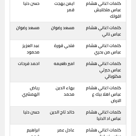
كلمات اغاني هشام
ايمن بهجت
حسن دنيا
عباس متخلنيش
قمر
اقولك
كلمات اغاني هشام
مسعد رضوان
مسعد رضوان
عباس ناني
كلمات اغاني هشام
فتحي قورة
عبد العزيز
عباس من بحري
محمود
كلمات اغاني هشام
امير طعيمه
احمد فرحات
عباس حيرتي
مكتوبالي
كلمات اغاني هشام
بهاء الدين
رياض
عباس اهلا بيك ع
محمد
الهمشري
الارض
كلمات اغاني هشام
خالد تاج الدين
حسن دنيا
عباس اد الدنيا
كلمات اغاني هشام
عادل عمر
ابراهيم