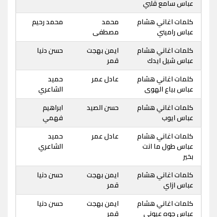
عباس سامع قلبي
كلمات اغاني هشام
محمد
محمد رحيم
عباس راميني
مصطفى
كلمات اغاني هشام
ايمن بهجت
حسن دنيا
عباس شيل ايدك
قمر
كلمات اغاني هشام
عادل عمر
حميد
عباس بياع الهوى
الشاعري
كلمات اغاني هشام
حسن الصيد
ابراهيم
عباس ايوب
فهمي
كلمات اغاني هشام
عادل عمر
حميد
عباس طول ما انت
الشاعري
بخير
كلمات اغاني هشام
ايمن بهجت
حسن دنيا
عباس ازاي
قمر
كلمات اغاني هشام
ايمن بهجت
حسن دنيا
عباس جوه عيوني
قمر