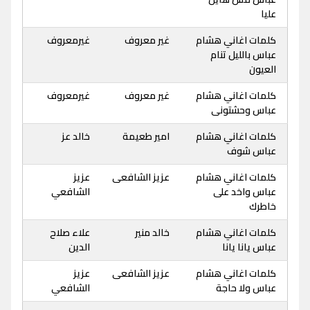
عليا
كلمات اغاني هشام
غير معروف
غيرمعروف
عباس بالليل تنام
العيون
كلمات اغاني هشام
غير معروف
غيرمعروف
عباس وحشتونى
كلمات اغاني هشام
امير طعيمة
خالد عز
عباس شوف
كلمات اغاني هشام
عزيز الشافعى
عزيز
عباس واخد على
الشافعي
خاطرك
كلمات اغاني هشام
خالد منير
علاء صلاح
عباس يانا يانا
الدين
كلمات اغاني هشام
عزيز الشافعى
عزيز
عباس ولا حاجة
الشافعي