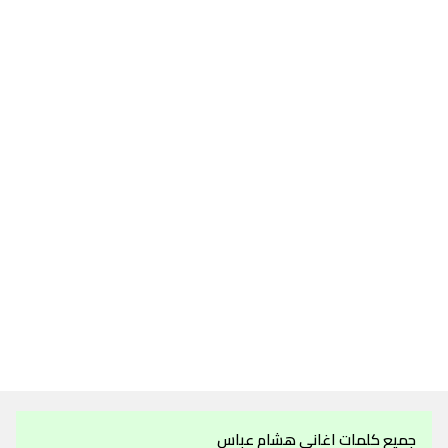
جميع كلمات اغاني هشام عباس