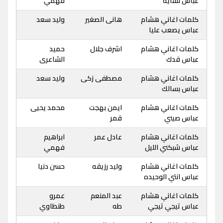
عباس نساية
فهمي
كلمات اغاني هشام
هانى الصغير
وليد سعد
عباس يصعب عليا
كلمات اغاني هشام
اشرف جلال
حميد
عباس قدك
الشاعرى
كلمات اغاني هشام
مصطفى زكى
وليد سعد
عباس بسالك
كلمات اغاني هشام
ايمن بهجت
محمد يحيى
عباس صيني
قمر
كلمات اغاني هشام
عادل عمر
ابراهيم
عباس شبكني الليل
فهمي
كلمات اغاني هشام
وليد رزيقه
حسن دنيا
عباس انتي الوحيده
كلمات اغاني هشام
عبد المنعم
عمرو
عباس تيجي تيجي
طه
طنطاوي