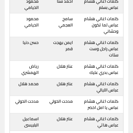
كلمات اغاني هشام
احمد شتا
محمود
عباس بسلم
الخيامي
كلمات اغاني هشام
سامح
محمود
عباس لما تكون
العجمي
الخيامي
وحشاني
كلمات اغاني هشام
ايمن بهجت
حسن دنيا
عباس راجل وست
قمر
ستات
كلمات اغاني هشام
عنتر هلال
رياض
عباس بدري عليك
الهمشري
كلمات اغاني هشام
عنتر هلال
محمد هلال
عباس الليالي
كلمات اغاني هشام
مدحت الخولي
مدحت الخولي
عباس يا امل اخضر
كلمات اغاني هشام
عنتر هلال
اسماعيل
عباس هاتي
البلبيسى