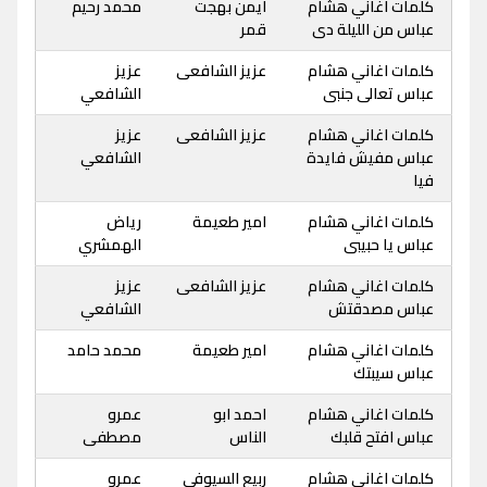
كلمات اغاني هشام
ايمن بهجت
محمد رحيم
عباس من الليلة دى
قمر
كلمات اغاني هشام
عزيز الشافعى
عزيز
عباس تعالى جنبى
الشافعي
كلمات اغاني هشام
عزيز الشافعى
عزيز
عباس مفيش فايدة
الشافعي
فيا
كلمات اغاني هشام
امير طعيمة
رياض
عباس يا حبيبى
الهمشري
كلمات اغاني هشام
عزيز الشافعى
عزيز
عباس مصدقتش
الشافعي
كلمات اغاني هشام
امير طعيمة
محمد حامد
عباس سيبتك
كلمات اغاني هشام
احمد ابو
عمرو
عباس افتح قلبك
الناس
مصطفى
كلمات اغاني هشام
ربيع السيوفى
عمرو