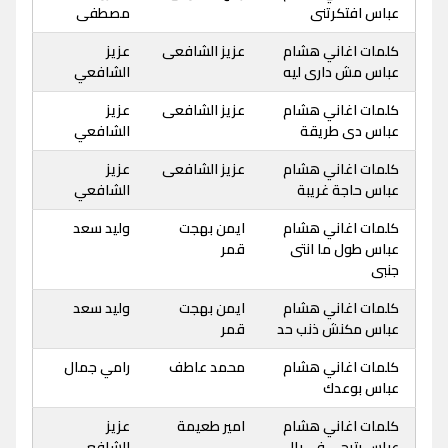
عباس افتكرتنى
مصطفى
كلمات اغاني هشام
عزيز الشافعى
عزيز
عباس مش دارى ليه
الشافعي
كلمات اغاني هشام
عزيز الشافعى
عزيز
عباس دى طريقة
الشافعي
كلمات اغاني هشام
عزيز الشافعى
عزيز
عباس حاجة غريبة
الشافعي
كلمات اغاني هشام
ايمن بهجت
وليد سعد
عباس طول ما انتى
قمر
جنبى
كلمات اغاني هشام
ايمن بهجت
وليد سعد
عباس مكنش ذنب حد
قمر
كلمات اغاني هشام
محمد عاطف
رامي جمال
عباس بوعدك
كلمات اغاني هشام
امير طعيمة
عزيز
عباس بتيجى فى بالى
الشافعي