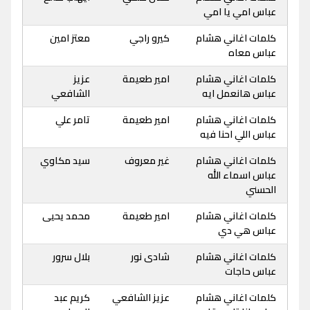
عباس امي يا امي
كلمات اغاني هشام
كيرو راجي
معتز امين
عباس معاه
كلمات اغاني هشام
امير طعيمة
عزيز
عباس هانعمل ايه
الشافعي
كلمات اغاني هشام
امير طعيمة
تامر علي
عباس اللي احنا فيه
كلمات اغاني هشام
غير معروف
سيد مكاوي
عباس اسماء الله
الحسني
كلمات اغاني هشام
امير طعيمة
محمد يحيى
عباس هي دي
كلمات اغاني هشام
شادى نور
بلال سرور
عباس حاجات
كلمات اغاني هشام
عزيز الشافعي
كريم عبد