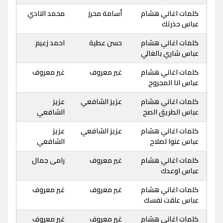
كلمات اغاني هشام
أسامة محرز
محمد النادي
عباس حذرتك
كلمات اغاني هشام
حسن عطية
احمد زعيم
عباس شاري بالغالي
كلمات اغاني هشام
غير معروف
غير معروف
عباس انا المجروح
كلمات اغاني هشام
عزيز الشافعي
عزيز
عباس الطريق الصح
الشافعي
كلمات اغاني هشام
عزيز الشافعي
عزيز
عباس غنوا لصلاح
الشافعي
كلمات اغاني هشام
غير معروف
رامى جمال
عباس اوعدك
كلمات اغاني هشام
غير معروف
غير معروف
عباس علقت نفسك
كلمات اغاني هشام
غير معروف
غير معروف