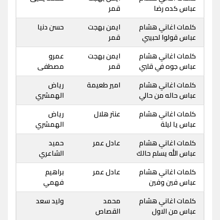
عباس كده رضا
قمر
كلمات اغاني هشام
ايمن بهجت
حسن دنيا
عباس قولوا لحبيبي
قمر
كلمات اغاني هشام
ايمن بهجت
عمرو
عباس جوه في قلبي
قمر
مصطفى
كلمات اغاني هشام
امير طعيمة
رياض
عباس حاله من حالي
الهمشري
كلمات اغاني هشام
عنتر هلال
رياض
عباس يا ليلة
الهمشري
كلمات اغاني هشام
عادل عمر
حميد
عباس الله يسلم حالك
الشاعري
كلمات اغاني هشام
عادل عمر
براهيم
عباس فين وفين
فهمي
كلمات اغاني هشام
محمد
وليد سعد
عباس من الاول
القصاص