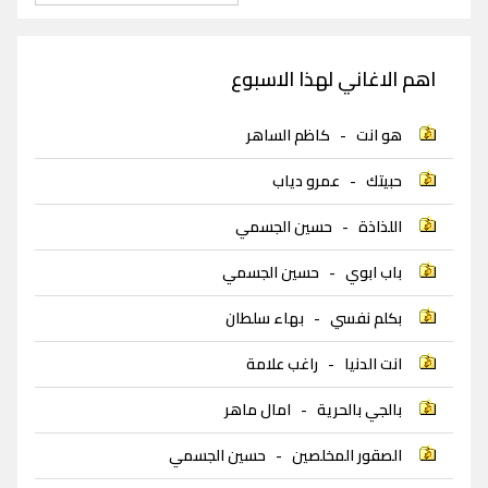
اهم الاغاني لهذا الاسبوع
هو انت
-
كاظم الساهر
حبيتك
-
عمرو دياب
اللذاذة
-
حسين الجسمي
باب ابوي
-
حسين الجسمي
بكلم نفسي
-
بهاء سلطان
انت الدنيا
-
راغب علامة
بالجي بالحرية
-
امال ماهر
الصقور المخلصين
-
حسين الجسمي