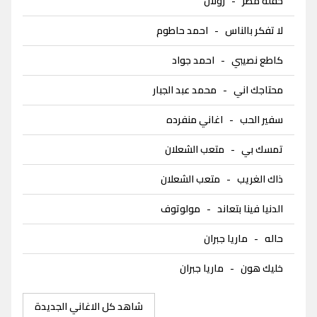
حفلة مطر
-
رولان
لا تفكر بالناس
-
احمد حاطوم
كاطع نصيبي
-
احمد جواد
محتاجك اني
-
محمد عبد الجبار
سفير الحب
-
اغاني منفرده
تمسك بي
-
متعب الشعلان
ذاك الغريب
-
متعب الشعلان
الدنيا فينا بتعاند
-
مولوتوف
حاله
-
ماريا جبران
خليك هون
-
ماريا جبران
شاهد كل الاغاني الجديدة