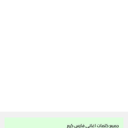
جميع كلمات اغاني فارس كرم