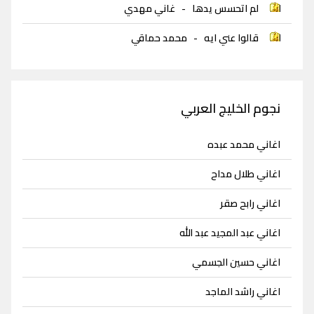
لم اتحسس يدها
-
غاني مهدي
قالوا عني ايه
-
محمد حماقي
نجوم الخليج العربي
اغاني محمد عبده
اغاني طلال مداح
اغاني رابح صقر
اغاني عبد المجيد عبد الله
اغاني حسين الجسمي
اغاني راشد الماجد