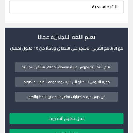
اناشيد اسلامية
تعلم اللغة الانجليزية مجانا
مع البرنامج العربي الاشهر على الاطلاق وبأكثر من 10 مليون تحميل
تعلم الانجليزية بدروس عربية مبسطة تجعلك تعشق الانجليزية
جميع الدروس لا تحتاج الى انترنت ومدعومة بالصوت والصورة
كل درس فيه 5 اختبارات تفاعلية لتحسين اللفظ والنطق
حمل تطبيق الاندرويد