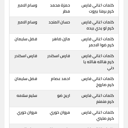
كلمات اغاني فارس
حمزة محمد
وسام الامير
كرم برمنا بيروت
مطر
كلمات اغاني فارس
حسان المنجد
وسام الامير
كرم لو يدي بيده
كلمات اغاني فارس
مازن ضاهر
فضل سليمان
كرم ضوا الاحمر
كلمات اغاني فارس
فارس اسكندر
فارس اسكندر
كرم هالله هالله يا
دني
كلمات اغاني فارس
احمد عصام
فضل سليمان
كرم صاروخ
كلمات اغاني فارس
اريج ضو
سليم سلامه
كرم منمنم
كلمات اغاني فارس
مروان خوري
مروان خوري
كرم صليني