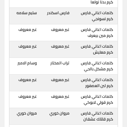
كرم بدنا نولعا
كلمات اغاني فارس
فارس اسكندر
سليم سلامه
كرم نسونجي
كلمات اغاني فارس
غير معروف
غير معروف
كرم مين بيعرف
كلمات اغاني فارس
غير معروف
غير معروف
كرم معليش
كلمات اغاني فارس
تراب المختار
وسام الامير
كرم مشكل بالحي
كلمات اغاني فارس
غير معروف
غير معروف
كرم لبن العصفور
كلمات اغاني فارس
غير معروف
غير معروف
كرم قولي لابوكي
كلمات اغاني فارس
مروان خوري
مروان خوري
كرم قلتلك عشقان