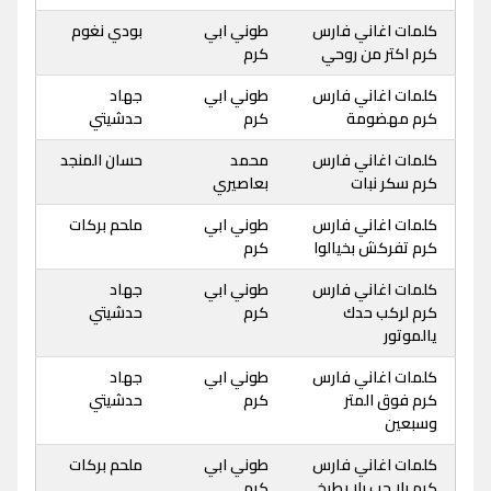
كلمات اغاني فارس
طوني ابي
بودي نغوم
كرم اكتر من روحي
كرم
كلمات اغاني فارس
طوني ابي
جهاد
كرم مهضومة
كرم
حدشيتي
كلمات اغاني فارس
محمد
حسان المنجد
كرم سكر نبات
بعاصيري
كلمات اغاني فارس
طوني ابي
ملحم بركات
كرم تفركش بخيالوا
كرم
كلمات اغاني فارس
طوني ابي
جهاد
كرم لركب حدك
كرم
حدشيتي
يالموتور
كلمات اغاني فارس
طوني ابي
جهاد
كرم فوق المتر
كرم
حدشيتي
وسبعين
كلمات اغاني فارس
طوني ابي
ملحم بركات
كرم بلا حب بلا بطيخ
كرم